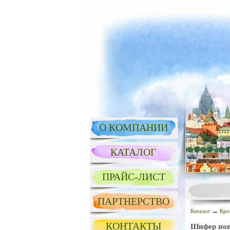
О КОМПАНИИ
КАТАЛОГ
ПРАЙС-ЛИСТ
ПАРТНЕРСТВО
→
Каталог
Кро
КОНТАКТЫ
Шифер нов