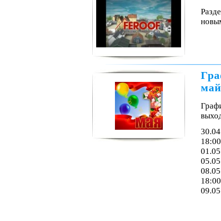
Разде
новым
Гра
май
Граф
выхо
30.04
18:00
01.05
05.05
08.05
18:00
09.05