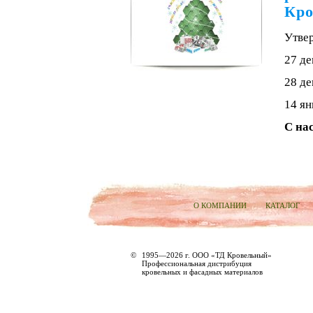
Кро
Утве
27 де
28 де
14 ян
С на
О КОМПАНИИ
КАТАЛОГ
©
1995—2026 г. ООО «ТД Кровельный»
Профессиональная дистрибуция
кровельных и фасадных материалов