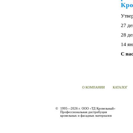
Кро
Утве
27 де
28 де
14 ян
С на
О КОМПАНИИ
КАТАЛОГ
©
1995—2026 г. ООО «ТД Кровельный»
Профессиональная дистрибуция
кровельных и фасадных материалов