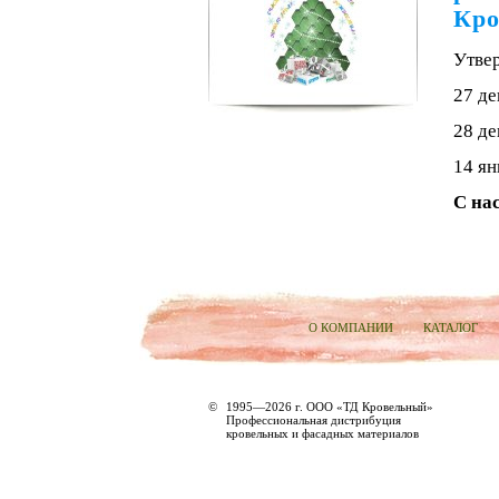
Кро
Утве
27 де
28 де
14 ян
С на
О КОМПАНИИ
КАТАЛОГ
©
1995—2026 г. ООО «ТД Кровельный»
Профессиональная дистрибуция
кровельных и фасадных материалов