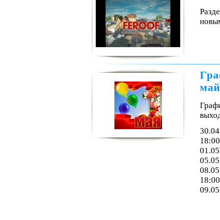
Разде
новым
Гра
май
Граф
выхо
30.04
18:00
01.05
05.05
08.05
18:00
09.05