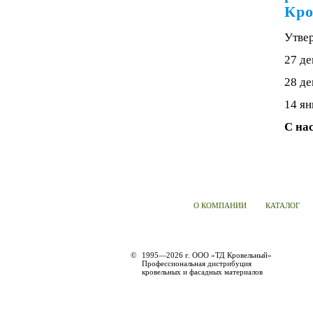
Кро
Утве
27 де
28 де
14 ян
С на
О КОМПАНИИ
КАТАЛОГ
©
1995—2026 г. ООО «ТД Кровельный»
Профессиональная дистрибуция
кровельных и фасадных материалов