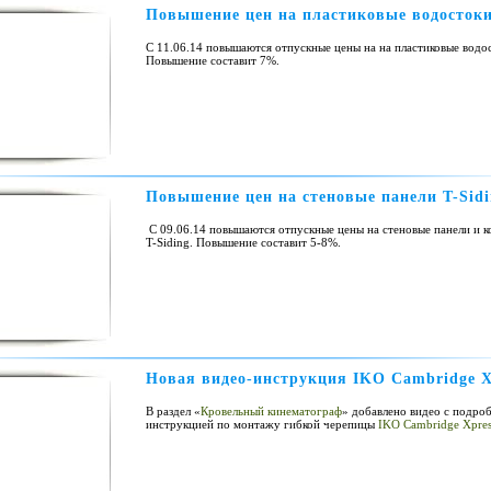
Повышение цен на пластиковые водосток
С 11.06.14 повышаются отпускные цены на на пластиковые водо
Повышение составит 7%.
Повышение цен на стеновые панели T-Sidi
С 09.06.14 повышаются отпускные цены на стеновые панели и 
T-Siding. Повышение составит 5-8%.
Новая видео-инструкция IKO Cambridge X
В раздел «
Кровельный кинематограф
» добавлено видео с подро
инструкцией по монтажу гибкой черепицы
IKO Cambridge Xpres