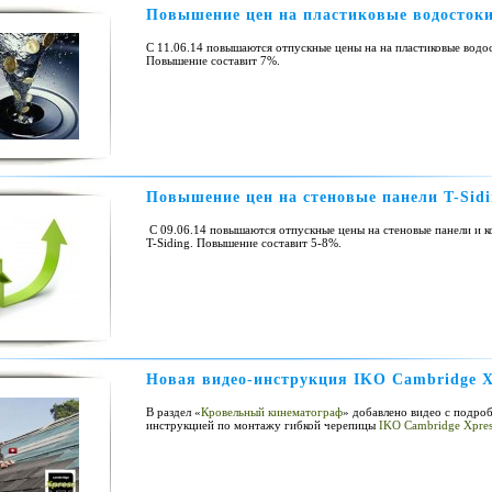
Повышение цен на пластиковые водосток
С 11.06.14 повышаются отпускные цены на на пластиковые водо
Повышение составит 7%.
Повышение цен на стеновые панели T-Sidi
С 09.06.14 повышаются отпускные цены на стеновые панели и 
T-Siding. Повышение составит 5-8%.
Новая видео-инструкция IKO Cambridge X
В раздел «
Кровельный кинематограф
» добавлено видео с подро
инструкцией по монтажу гибкой черепицы
IKO Cambridge Xpres