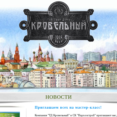
НОВОСТИ
Приглашаем всех на мастер-класс!
Компания "ТД Кровельный" и СК "Нархозстрой" приглашают вас