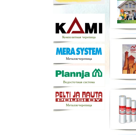
Композитная черепица
Металлочерепица
Водосточная система
Металлочерепица