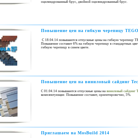
оцилиндрованный брус, двойной оцилиндрованный брус.
Повышение цен на гибкую черепицу TEG
С 18.04.14 повышаются отпускные цены на гибкую черепицу 
Повышение составит 6% на гибкую черепицу в стандартных цве
гибкую черепицу в синем цвете.
Повышение цен на виниловый сайдинг Tec
С 01.04.14 повышаются отпускные цены на
виниловый сайдинг T
комплектующие. Повышение составит, ориентировочно, 5%.
Приглашаем на MosBuild 2014