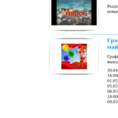
Разде
новым
Гра
май
Граф
выхо
30.04
18:00
01.05
05.05
08.05
18:00
09.05