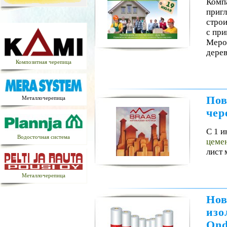
Комп
пригл
строи
с пр
Мероп
дере
Композитная черепица
Пов
Металлочерепица
чер
С 1 и
Водосточная система
цеме
лист
Металлочерепица
Нов
изо
Ond