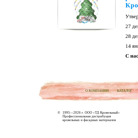
Кро
Утве
27 де
28 де
14 ян
С на
О КОМПАНИИ
КАТАЛОГ
©
1995—2026 г. ООО «ТД Кровельный»
Профессиональная дистрибуция
кровельных и фасадных материалов