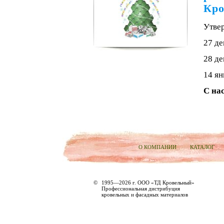
Кро
Утве
27 де
28 де
14 ян
С на
О КОМПАНИИ
КАТАЛОГ
©
1995—2026 г. ООО «ТД Кровельный»
Профессиональная дистрибуция
кровельных и фасадных материалов