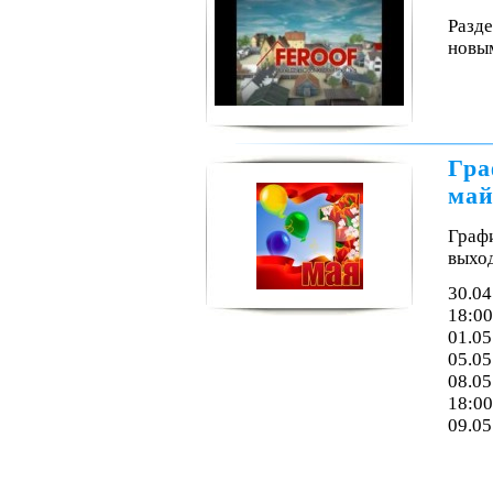
Разде
новым
Гра
май
Граф
выхо
30.04
18:00
01.05
05.05
08.05
18:00
09.05