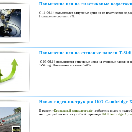
Повышение цен на пластиковые водосток
С 11.06.14 повышаются отпускные цены на на пластиковые водо
Повышение составит 7%.
Повышение цен на стеновые панели T-Sidi
С 09.06.14 повышаются отпускные цены на стеновые панели и 
T-Siding. Повышение составит 5-8%.
Новая видео-инструкция IKO Cambridge X
В раздел «
Кровельный кинематограф
» добавлено видео с подро
инструкцией по монтажу гибкой черепицы
IKO Cambridge Xpres