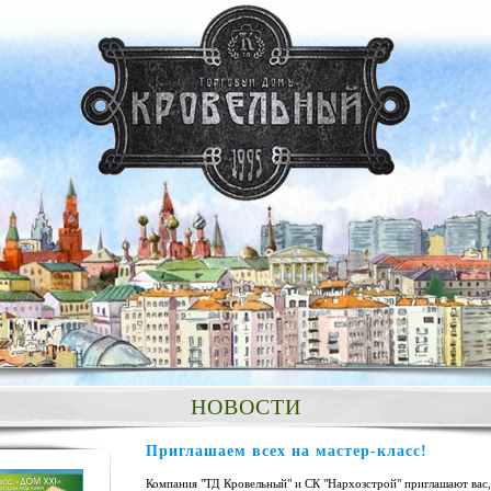
НОВОСТИ
Приглашаем всех на мастер-класс!
Компания "ТД Кровельный" и СК "Нархозстрой" приглашают вас