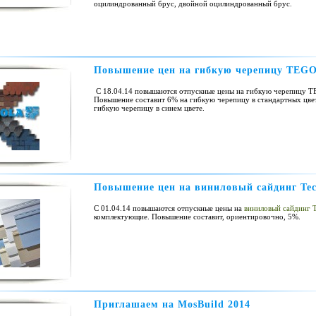
оцилиндрованный брус, двойной оцилиндрованный брус.
Повышение цен на гибкую черепицу TEG
С 18.04.14 повышаются отпускные цены на гибкую черепицу 
Повышение составит 6% на гибкую черепицу в стандартных цве
гибкую черепицу в синем цвете.
Повышение цен на виниловый сайдинг Tec
С 01.04.14 повышаются отпускные цены на
виниловый сайдинг T
комплектующие. Повышение составит, ориентировочно, 5%.
Приглашаем на MosBuild 2014