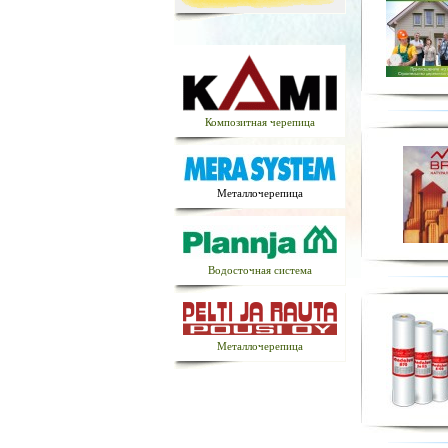
Композитная черепица
Металлочерепица
Водосточная система
Металлочерепица