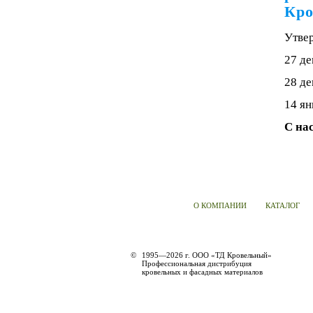
Кро
Утве
27 де
28 де
14 ян
С на
О КОМПАНИИ
КАТАЛОГ
©
1995—2026 г. ООО «ТД Кровельный»
Профессиональная дистрибуция
кровельных и фасадных материалов