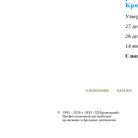
Кро
Утве
27 де
28 де
14 ян
С на
О КОМПАНИИ
КАТАЛОГ
©
1995—2026 г. ООО «ТД Кровельный»
Профессиональная дистрибуция
кровельных и фасадных материалов