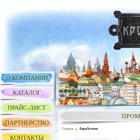
О КОМПАНИИ
КАТАЛОГ
ПРАЙС-ЛИСТ
ПРОМ
ПАРТНЕРСТВО
→
Галерея
AquaSystem
КОНТАКТЫ