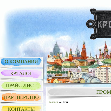
О КОМПАНИИ
КАТАЛОГ
ПРАЙС-ЛИСТ
ПРОМ
ПАРТНЕРСТВО
→
Галерея
Brai
КОНТАКТЫ