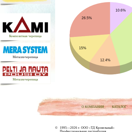
10.6%
26.5%
Композитная черепица
15%
Металлочерепица
12.4%
Металлочерепица
О КОМПАНИИ
КАТАЛОГ
©
1995—2026 г. ООО «ТД Кровельный»
Профессиональная дистрибуция